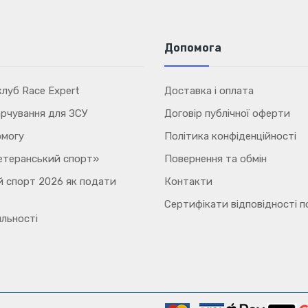
Допомога
луб Race Expert
Доставка і оплата
рчування для ЗСУ
Договір публічної оферти
омогу
Політика конфіденційності
етеранський спорт»
Повернення та обмін
 спорт 2026 як подати
Контакти
Сертифікати відповідності п
льності