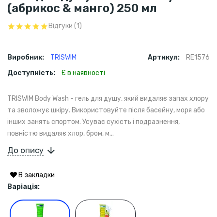
(абрикос & манго) 250 мл
Відгуки (1)
Виробник:
TRISWIM
Артикул:
RE1576
Доступність:
Є в наявності
TRISWIM Body Wash - гель для душу, який видаляє запах хлору
та зволожує шкіру. Використовуйте після басейну, моря або
інших занять спортом. Усуває сухість і подразнення,
повністю видаляє хлор, бром, м...
До опису
В закладки
Варіація: