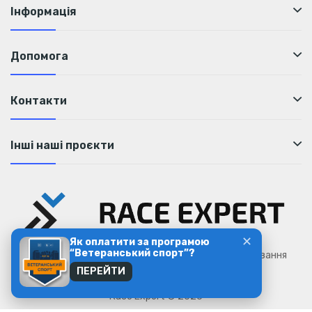
Інформація
Допомога
Контакти
Інші наші проєкти
✕
Як оплатити за програмою
“Ветеранський спорт”?
Тренування, бігова спільнота та спортивне харчування
ПЕРЕЙТИ
Race Expert © 2026