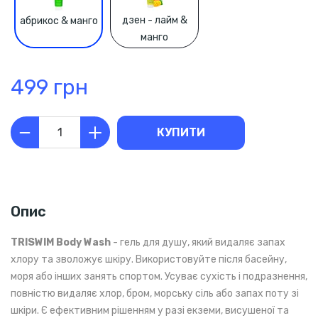
дзен - лайм &
абрикос & манго
манго
499 грн
КУПИТИ
Опис
TRISWIM Body Wash
- гель для душу, який видаляє запах
хлору та зволожує шкіру. Використовуйте після басейну,
моря або інших занять спортом. Усуває сухість і подразнення,
повністю видаляє хлор, бром, морську сіль або запах поту зі
шкіри. Є ефективним рішенням у разі екземи, висушеної та