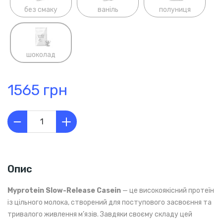
без смаку
ваніль
полуниця
шоколад
1565 грн
Опис
Myprotein Slow-Release Casein
— це високоякісний протеїн
із цільного молока, створений для поступового засвоєння та
тривалого живлення м’язів. Завдяки своєму складу цей