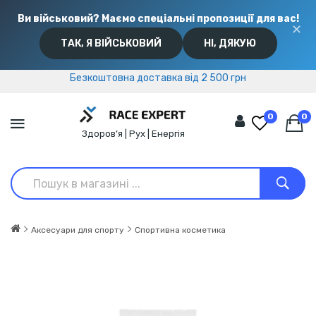
Ви військовий? Маємо спеціальні пропозиції для вас!
✕
ТАК, Я ВІЙСЬКОВИЙ
НІ, ДЯКУЮ
Безкоштовна доставка від 2 500 грн
Безкоштовна доставка від 2 500 грн
0
0
Здоров’я | Рух | Енергія
Аксесуари для спорту
Спортивна косметика