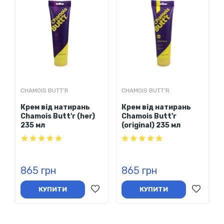
CHAMOIS BUTT'R
CHAMOIS BUTT'R
Крем від натирань
Крем від натирань
Chamois Butt'r (her)
Chamois Butt'r
235 мл
(original) 235 мл
865 грн
865 грн
КУПИТИ
КУПИТИ