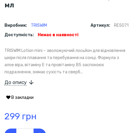
мл
Виробник:
TRISWIM
Артикул:
RE5071
Доступність:
Немає в наявності
TRISWIM Lotion mini – зволожуючий лосьйон для відновлення
шкіри після плавання та перебування на сонці. Формула з
алое віра, вітаміну E та провітаміну B5 заспокоює
подразнення, знімає сухість та сверб...
До опису
В закладки
299 грн