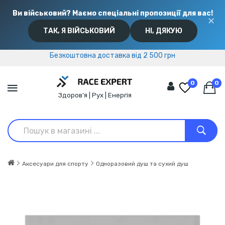
Ви військовий? Маємо спеціальні пропозиції для вас!
✕
ТАК, Я ВІЙСЬКОВИЙ
НІ, ДЯКУЮ
Безкоштовна доставка від 2 500 грн
Безкоштовна доставка від 2 500 грн
0
0
Здоров’я | Рух | Енергія
Аксесуари для спорту
Одноразовий душ та сухий душ