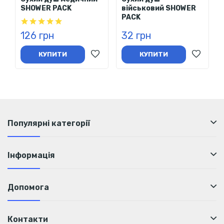
SHOWER PACK
військовий SHOWER
PACK
126 грн
32 грн
КУПИТИ
КУПИТИ
Популярні категорії
Інформація
Допомога
Контакти