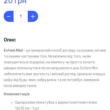
20 грн
Опис
Estem Mini
- це прекрасний спосіб догляду за руками, ногами
та іншими частинами тіла. Незалежно від того, чи ви
знаходитесь в подорожі, на кемпінгу чи просто хочете
швидко ополоснутися після напруженого дня, Estem Mini
забезпечить вам зручність і якісний догляд. Ідеально очищує
шкіру від будь-яких забруднень та не потребує змивання
після використання.
Комплектація
Одноразова пінна губка з дерматологічним гелем
12х10 см - 1 шт.