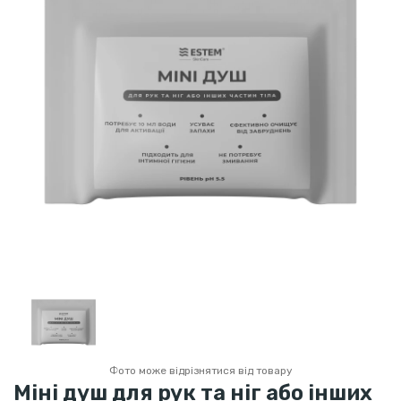
Фото може відрізнятися від товару
Міні душ для рук та ніг або інших