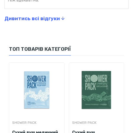
теж адекватна.
Дивитись всі відгуки
ТОП ТОВАРІВ КАТЕГОРІЇ
SHOWER PACK
SHOWER PACK
Сухий душ медичний
Сухий душ