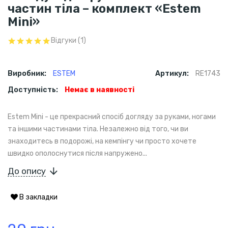
частин тіла – комплект «Estem
Mini»
Відгуки (1)
Виробник:
ESTEM
Артикул:
RE1743
Доступність:
Немає в наявності
Estem Mini - це прекрасний спосіб догляду за руками, ногами
та іншими частинами тіла. Незалежно від того, чи ви
знаходитесь в подорожі, на кемпінгу чи просто хочете
швидко ополоснутися після напружено...
До опису
В закладки