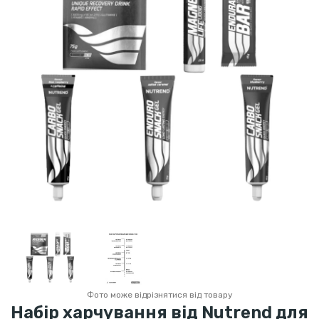
Фото може відрізнятися від товару
Набір харчування від Nutrend для