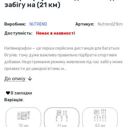
забігу на (21 км)
Виробник:
NUTREND
Артикул:
Nutrend21km
Доступність:
Немає в наявності
Напівмарафон — це перша серйозна дистанція для багатьох
бігунів, тому дуже важливо правильно підібрати спортивні
добавки. Недотримання режиму живлення під час забігу може
призвести до швидкої втоми, м...
До опису
В закладки
Варіація:
10 км
42 км
21 км