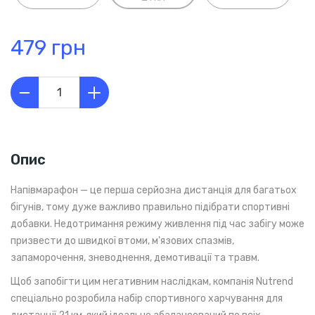
479 грн
Опис
Напівмарафон — це перша серйозна дистанція для багатьох
бігунів, тому дуже важливо правильно підібрати спортивні
добавки. Недотримання режиму живлення під час забігу може
призвести до швидкої втоми, м'язових спазмів,
запаморочення, зневоднення, демотивації та травм.
Щоб запобігти цим негативним наслідкам, компанія Nutrend
спеціально розробила набір спортивного харчування для