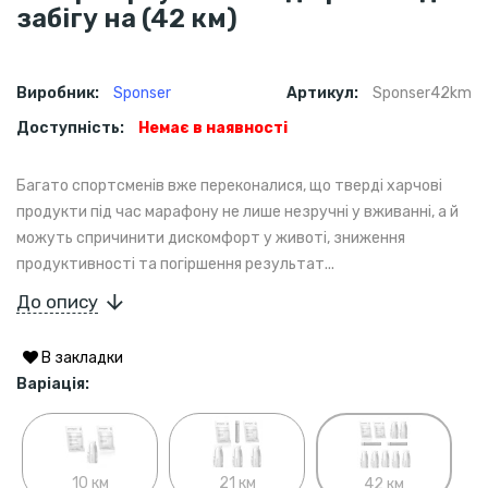
забігу на (42 км)
Виробник:
Sponser
Артикул:
Sponser42km
Доступність:
Немає в наявності
Багато спортсменів вже переконалися, що тверді харчові
продукти під час марафону не лише незручні у вживанні, а й
можуть спричинити дискомфорт у животі, зниження
продуктивності та погіршення результат...
До опису
В закладки
Варіація:
10 км
21 км
42 км