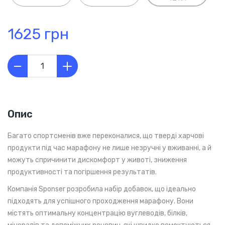
1625 грн
Опис
Багато спортсменів вже переконалися, що тверді харчові
продукти під час марафону не лише незручні у вживанні, а й
можуть спричинити дискомфорт у животі, зниження
продуктивності та погіршення результатів.
Компанія Sponser розробила набір добавок, що ідеально
підходять для успішного проходження марафону. Вони
містять оптимальну концентрацію вуглеводів, білків,