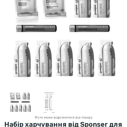
Фото може відрізнятися від товару
Набір харчування від Sponser для