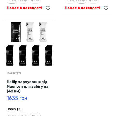
10 км
21 км
42 км
10 км
21 км
42 км
Немає в наявності
Немає в наявності
MAURTEN
Набір харчування від
Maurten для забігу на
(42 км)
1635 грн
Варіація: