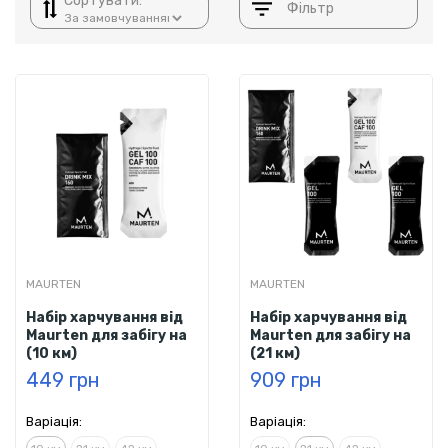
Сортувати:
Фільтр
MAURTEN
MAURTEN
Набір харчування від
Набір харчування від
Maurten для забігу на
Maurten для забігу на
(10 км)
(21 км)
449 грн
909 грн
Варіація:
Варіація: