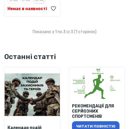
10 км
21 км
42 км
Немає в наявності
Показано з 1 по 3 із 3 (1 сторінок)
Останні статті
РЕКОМЕНДАЦІЇ ДЛЯ
СЕРЙОЗНИХ
СПОРТСМЕНІВ
ЧИТАТИ ПОВНІСТЮ
Календар подій