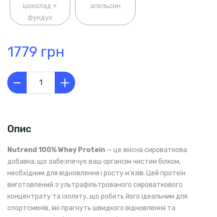
шоколад +
апельсин
фундук
1779 грн
Опис
Nutrend 100% Whey Protein
— це якісна сироваткова
добавка, що забезпечує ваш організм чистим білком,
необхідним для відновлення і росту м’язів. Цей протеїн
виготовлений з ультрафільтрованого сироваткового
концентрату та ізоляту, що робить його ідеальним для
спортсменів, які прагнуть швидкого відновлення та