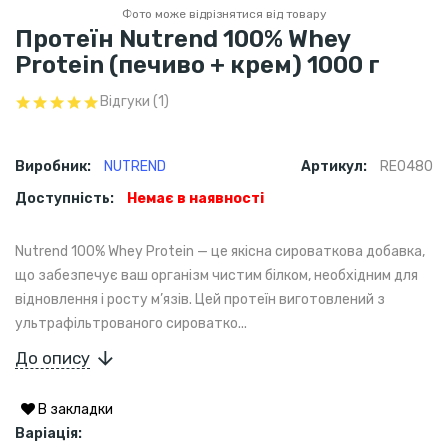
Фото може відрізнятися від товару
Протеїн Nutrend 100% Whey
Protein (печиво + крем) 1000 г
Відгуки (1)
Виробник:
NUTREND
Артикул:
RE0480
Доступність:
Немає в наявності
Nutrend 100% Whey Protein — це якісна сироваткова добавка,
що забезпечує ваш організм чистим білком, необхідним для
відновлення і росту м’язів. Цей протеїн виготовлений з
ультрафільтрованого сироватко...
До опису
В закладки
Варіація: