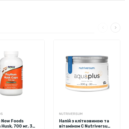
DS
NUTRIVERSUM
м Now Foods
Напій з клітковиною та
m Husk, 700 мг, 360
вітаміном С Nutriversum