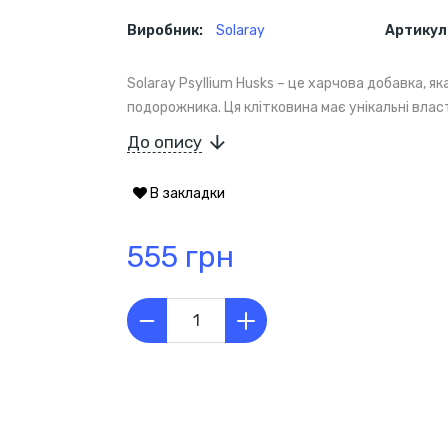
Виробник:
Solaray
Артикул
Solaray Psyllium Husks – це харчова добавка, я
подорожника. Ця клітковина має унікальні власт
До опису
В закладки
555 грн