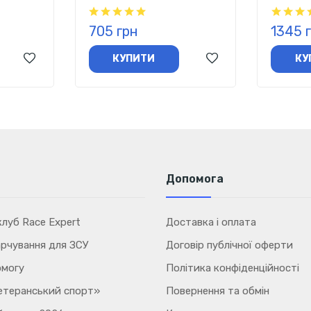
мг, 120 капсул
капсул
705 грн
1345 
КУПИТИ
КУ
Допомога
луб Race Expert
Доставка і оплата
рчування для ЗСУ
Договір публічної оферти
омогу
Політика конфіденційності
етеранський спорт»
Повернення та обмін