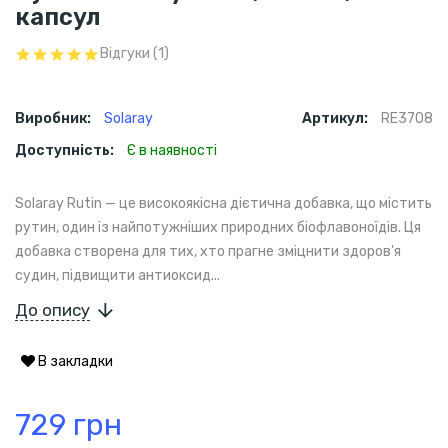
капсул
Відгуки (1)
Виробник:
Solaray
Артикул:
RE3708
Доступність:
Є в наявності
Solaray Rutin — це високоякісна дієтична добавка, що містить
рутин, один із найпотужніших природних біофлавоноїдів. Ця
добавка створена для тих, хто прагне зміцнити здоров'я
судин, підвищити антиоксид...
До опису
В закладки
729 грн