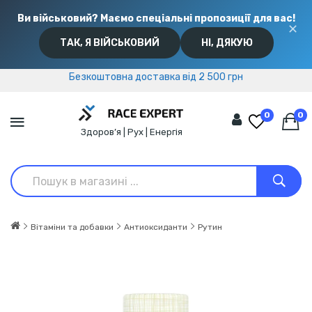
Ви військовий? Маємо спеціальні пропозиції для вас!
✕
ТАК, Я ВІЙСЬКОВИЙ
НІ, ДЯКУЮ
Безкоштовна доставка від 2 500 грн
Безкоштовна доставка від 2 500 грн
0
0
Здоров’я | Рух | Енергія
Вітаміни та добавки
Антиоксиданти
Рутин