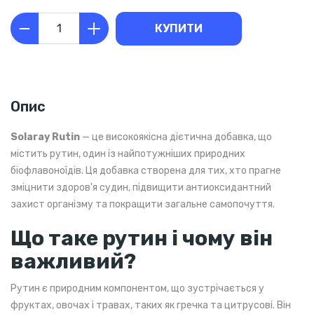
КУПИТИ
Опис
Solaray Rutin
— це високоякісна дієтична добавка, що
містить рутин, один із найпотужніших природних
біофлавоноїдів. Ця добавка створена для тих, хто прагне
зміцнити здоров'я судин, підвищити антиоксидантний
захист організму та покращити загальне самопочуття.
Що таке рутин і чому він
важливий?
Рутин є природним компонентом, що зустрічається у
фруктах, овочах і травах, таких як гречка та цитрусові. Він