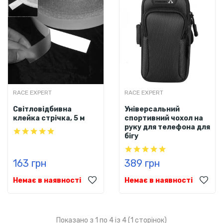
RACE EXPERT
RACE EXPERT
Світловідбивна
Універсальний
клейка стрічка, 5 м
спортивний чохол на
руку для телефона для
бігу
163 грн
389 грн
Немає в наявності
Немає в наявності
Показано з 1 по 4 із 4 (1 сторінок)