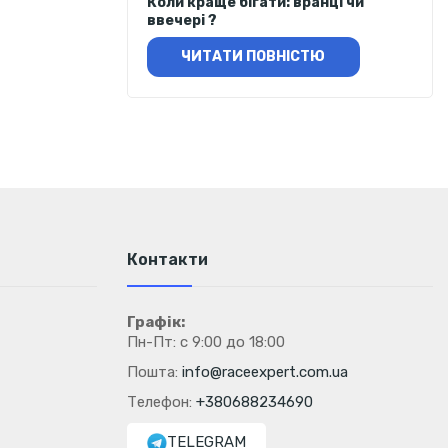
Коли краще бігати: вранці чи
ввечері ?
ЧИТАТИ ПОВНІСТЮ
Контакти
Графік:
Пн-Пт: с 9:00 до 18:00
Пошта:
info@raceexpert.com.ua
Телефон:
+380688234690
TELEGRAM