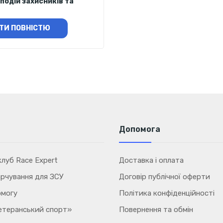
подій захисників та
ТИ ПОВНІСТЮ
Допомога
луб Race Expert
Доставка і оплата
рчування для ЗСУ
Договір публічної оферти
омогу
Політика конфіденційності
етеранський спорт»
Повернення та обмін