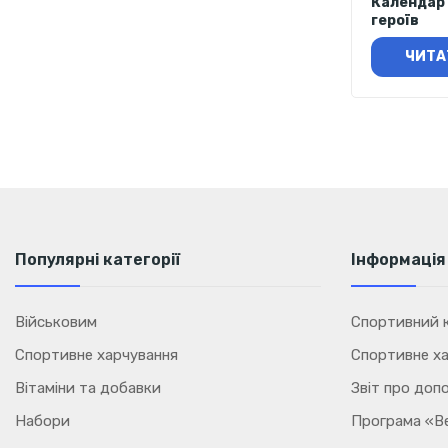
Календар 
героїв
ЧИТА
Популярні категорії
Інформація
Військовим
Спортивний к
Спортивне харчування
Спортивне ха
Вітаміни та добавки
Звіт про доп
Набори
Програма «В