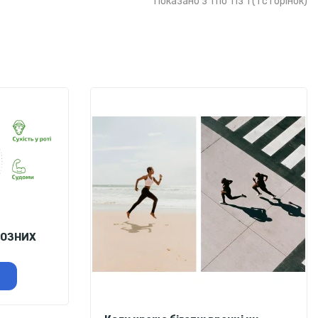
Показано з 1 по 1 із 1 (1 сторінок)
ЙОЗНИХ