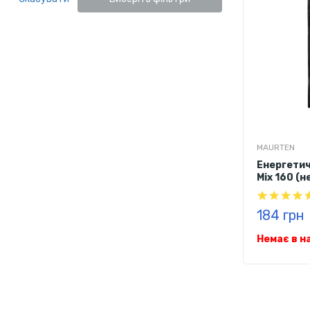
MAURTEN
Енергетич
Mix 160 (
184 грн
Немає в н