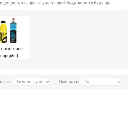
ки дозволяють приготувати напій будь-коли та будь-де.
тонічні напої
(порційні)
вати:
Показати