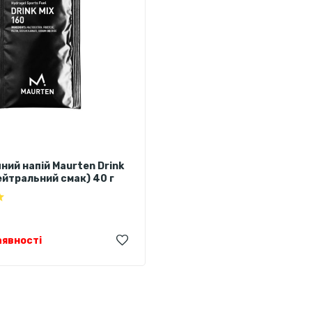
ний напій Maurten Drink
нейтральний смак) 40 г
аявності