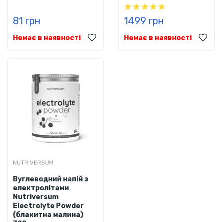
81 грн
1499 грн
Немає в наявності
Немає в наявності
NUTRIVERSUM
Вуглеводний напій з
електролітами
Nutriversum
Electrolyte Powder
(блакитна малина)