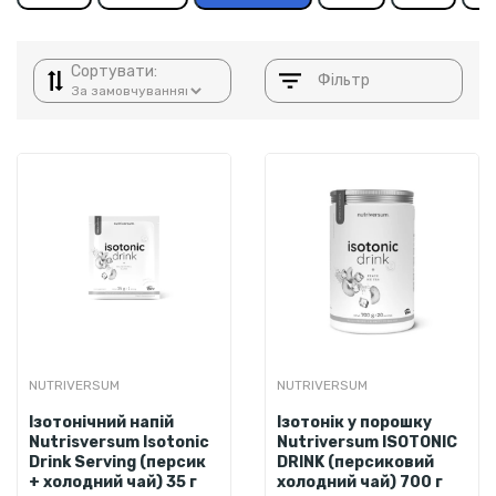
Сортувати:
Фільтр
NUTRIVERSUM
NUTRIVERSUM
Ізотонічний напій
Ізотонік у порошку
Nutrisversum Isotonic
Nutriversum ISOTONIC
Drink Serving (персик
DRINK (персиковий
+ холодний чай) 35 г
холодний чай) 700 г