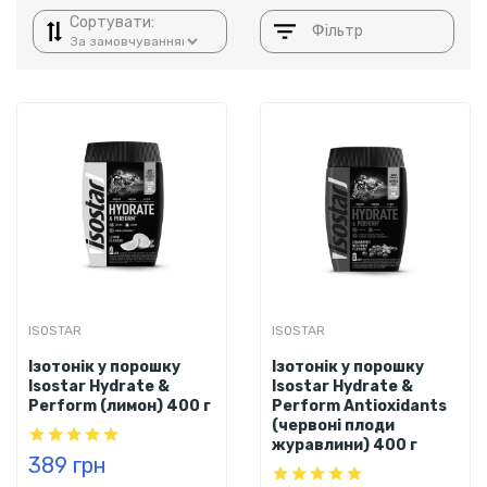
Сортувати:
Фільтр
ISOSTAR
ISOSTAR
Ізотонік у порошку
Ізотонік у порошку
Isostar Hydrate &
Isostar Hydrate &
Perform (лимон) 400 г
Perform Antioxidants
(червоні плоди
журавлини) 400 г
389 грн