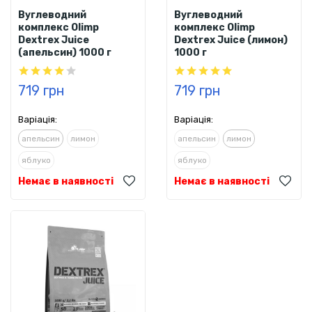
Вуглеводний
Вуглеводний
комплекс Olimp
комплекс Olimp
Dextrex Juice
Dextrex Juice (лимон)
(апельсин) 1000 г
1000 г
719 грн
719 грн
Варіація:
Варіація:
апельсин
лимон
апельсин
лимон
яблуко
яблуко
Немає в наявності
Немає в наявності