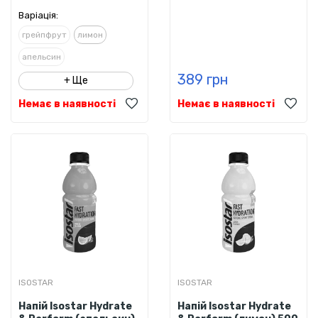
Варіація:
грейпфрут
лимон
апельсин
389 грн
+ Ще
Немає в наявності
Немає в наявності
ISOSTAR
ISOSTAR
Напій Isostar Hydrate
Напій Isostar Hydrate