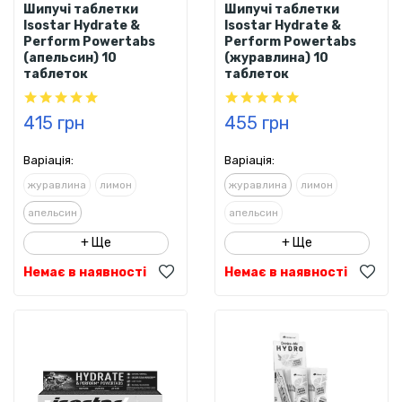
Шипучі таблетки
Шипучі таблетки
Isostar Hydrate &
Isostar Hydrate &
Perform Powertabs
Perform Powertabs
(апельсин) 10
(журавлина) 10
таблеток
таблеток
415 грн
455 грн
Варіація:
Варіація:
журавлина
лимон
журавлина
лимон
апельсин
апельсин
+ Ще
+ Ще
Немає в наявності
Немає в наявності