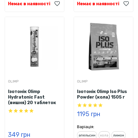
Немає в наявності
Немає в наявності
OLIMP
OLIMP
Ізотонік Olimp
Ізотонік Olimp Iso Plus
Hydratonic Fast
Powder (кола) 1505 г
(вишня) 20 таблеток
1195 грн
Варіація:
349 грн
апельсин
кола
лимон