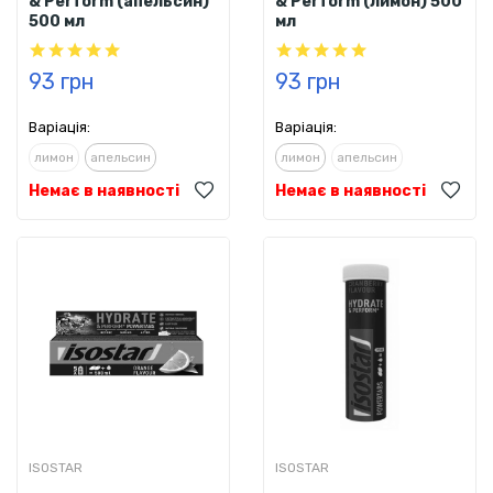
& Perform (апельсин)
& Perform (лимон) 500
500 мл
мл
93 грн
93 грн
Варіація:
Варіація:
лимон
апельсин
лимон
апельсин
Немає в наявності
Немає в наявності
ISOSTAR
ISOSTAR