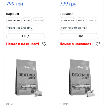
799 грн
799 грн
Варіація:
Варіація:
апельсин
кола
лимон
апельсин
кола
лимон
тропічна блакить
тропічна блакить
холодний чай
холодний чай
+ Ще
+ Ще
Немає в наявності
Немає в наявності
OLIMP
OLIMP