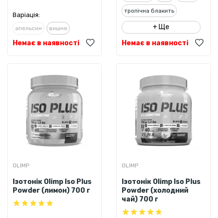
тропічна блакить
Варіація:
+ Ще
апельсин
вишня
Немає в наявності
Немає в наявності
OLIMP
OLIMP
Ізотонік Olimp Iso Plus
Ізотонік Olimp Iso Plus
Powder (лимон) 700 г
Powder (холодний
чай) 700 г