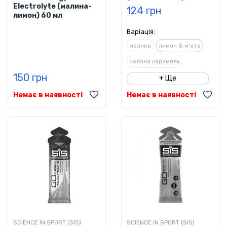
Electrolyte (малина-
124 грн
лимон) 60 мл
Варіація:
малина
лимон & м'ята
солона карамель
150 грн
+ Ще
Немає в наявності
Немає в наявності
SCIENCE IN SPORT (SIS)
SCIENCE IN SPORT (SIS)