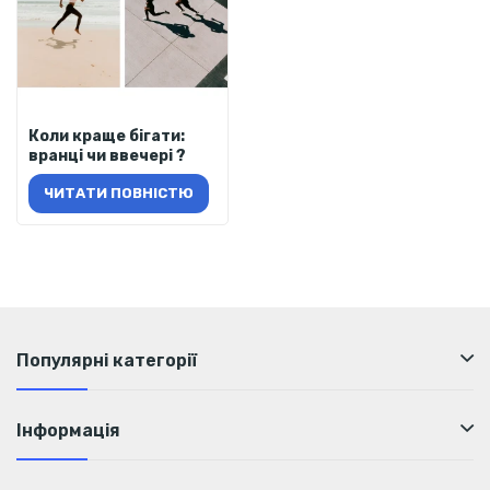
Коли краще бігати:
вранці чи ввечері ?
ЧИТАТИ ПОВНІСТЮ
Популярні категорії
Інформація