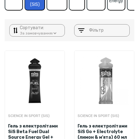
Energy
(SIS)
Сортувати:
Фільтр
SCIENCE IN SPORT (SIS)
SCIENCE IN SPORT (SIS)
Гель з електролітами
Гель з електролітами
SiS Beta Fuel Dual
SiS Go + Electrolyte
Source Energy Gel +
(лимон & м'ята) 60 мл