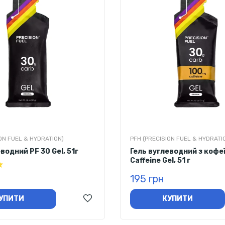
ON FUEL & HYDRATION)
PFH (PRECISION FUEL & HYDRATI
водний PF 30 Gel, 51г
Гель вуглеводний з кофе
Caffeine Gel, 51 г
195 грн
УПИТИ
КУПИТИ