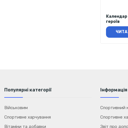
Календар 
героїв
ЧИТА
Популярні категорії
Інформація
Військовим
Спортивний к
Спортивне харчування
Спортивне ха
Вітаміни та добавки
Звіт про доп