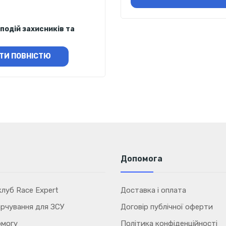
подій захисників та
ТИ ПОВНІСТЮ
Допомога
луб Race Expert
Доставка і оплата
рчування для ЗСУ
Договір публічної оферти
омогу
Політика конфіденційності