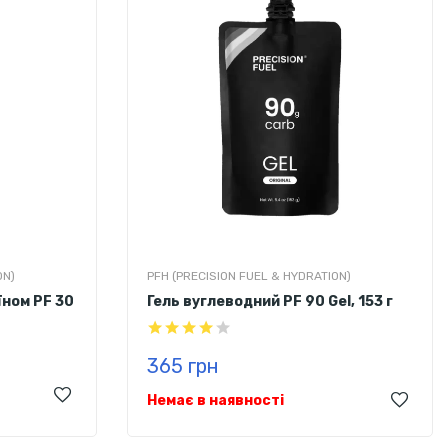
ON)
PFH (PRECISION FUEL & HYDRATION)
їном PF 30
Гель вуглеводний PF 90 Gel, 153 г
365 грн
Немає в наявності