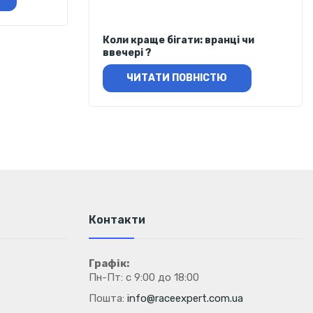
Коли краще бігати: вранці чи
ввечері ?
ЧИТАТИ ПОВНІСТЮ
Контакти
Графік:
Пн-Пт: с 9:00 до 18:00
Пошта:
info@raceexpert.com.ua