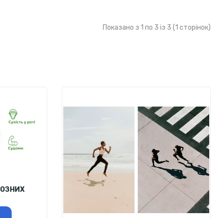
Показано з 1 по 3 із 3 (1 сторінок)
ЙОЗНИХ