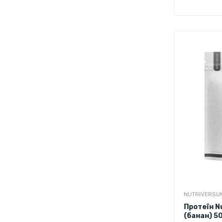
NUTRIVERSU
Протеїн N
(банан) 50