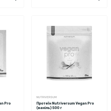
шоколад
NUTRIVERSUM
an Pro
Протеїн Nutriversum Vegan Pro
(ваніль) 500 г