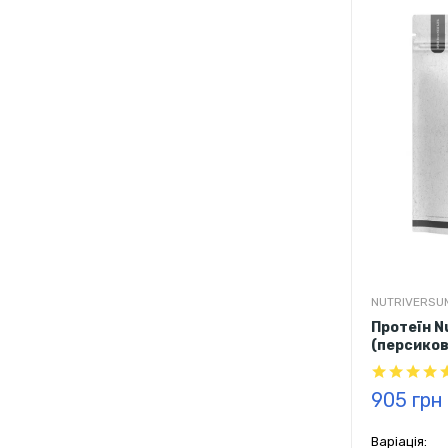
NUTRIVERSU
Протеїн N
(персиков
905 грн
Варіація: