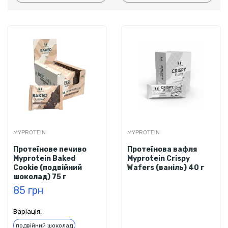
MYPROTEIN
MYPROTEIN
Протеїнове печиво
Протеїнова вафля
Myprotein Baked
Myprotein Crispy
Cookie (подвійний
Wafers (ваніль) 40 г
шоколад) 75 г
85 грн
Варіація:
подвійний шоколад