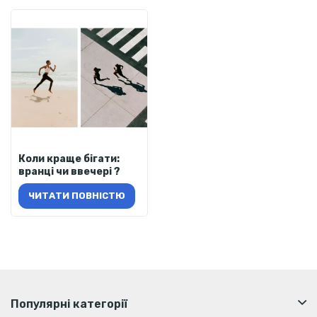
Коли краще бігати:
вранці чи ввечері ?
ЧИТАТИ ПОВНІСТЮ
Популярні категорії