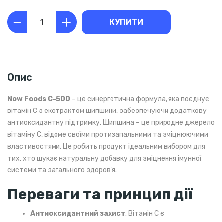
КУПИТИ
Опис
Now Foods C-500
– це синергетична формула, яка поєднує
вітамін C з екстрактом шипшини, забезпечуючи додаткову
антиоксидантну підтримку. Шипшина – це природне джерело
вітаміну C, відоме своїми протизапальними та зміцнюючими
властивостями. Це робить продукт ідеальним вибором для
тих, хто шукає натуральну добавку для зміцнення імунної
системи та загального здоров'я.
Переваги та принцип дії
Антиоксидантний захист
. Вітамін С є