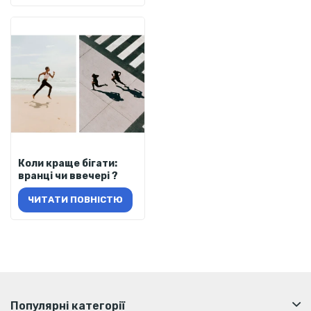
Коли краще бігати:
вранці чи ввечері ?
ЧИТАТИ ПОВНІСТЮ
Популярні категорії