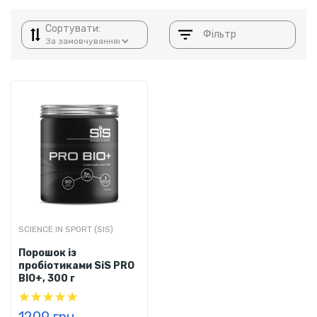
Сортувати:
Фільтр
SCIENCE IN SPORT (SIS)
Порошок із
пробіотиками SiS PRO
BIO+, 300 г
1209 грн