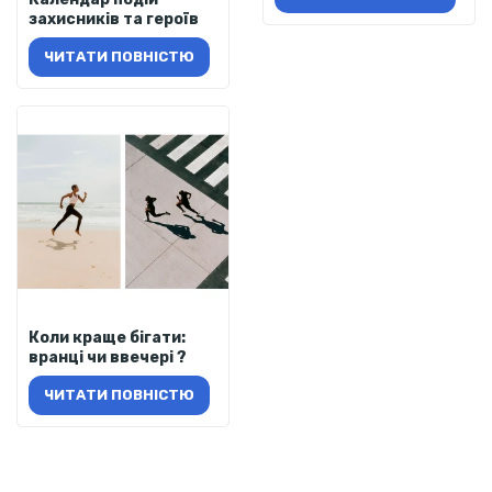
захисників та героїв
ЧИТАТИ ПОВНІСТЮ
Коли краще бігати:
вранці чи ввечері ?
ЧИТАТИ ПОВНІСТЮ