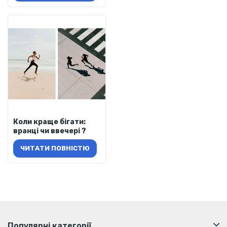
Коли краще бігати:
вранці чи ввечері ?
ЧИТАТИ ПОВНІСТЮ
Популярні категорії