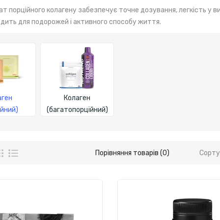
т порційного колагену забезпечує точне дозування, легкість у вико
одить для подорожей і активного способу життя.
аген
Колаген
ійний)
(багатопорційний)
Порівняння товарів (0)
Сорту