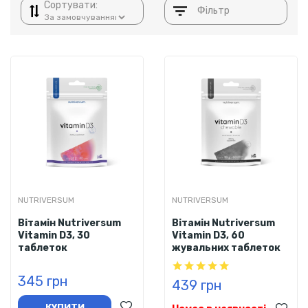
Сортувати:
Фільтр
NUTRIVERSUM
NUTRIVERSUM
Вітамін Nutriversum
Вітамін Nutriversum
Vitamin D3, 30
Vitamin D3, 60
таблеток
жувальних таблеток
345 грн
439 грн
КУПИТИ