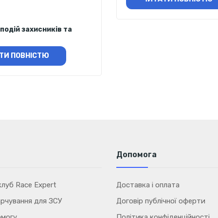
подій захисників та
ТИ ПОВНІСТЮ
Допомога
луб Race Expert
Доставка і оплата
рчування для ЗСУ
Договір публічної оферти
омогу
Політика конфіденційності