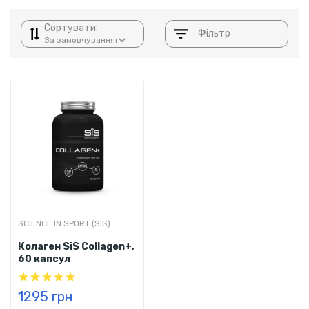
Сортувати:
Фільтр
SCIENCE IN SPORT (SIS)
Колаген SiS Collagen+,
60 капсул
1295 грн