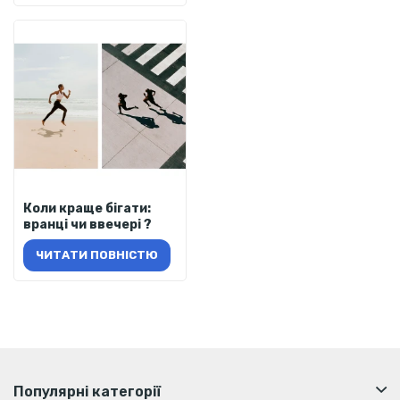
Коли краще бігати:
вранці чи ввечері ?
ЧИТАТИ ПОВНІСТЮ
Популярні категорії