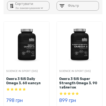
Сортувати:
Фільтр
SCIENCE IN SPORT (SIS)
SCIENCE IN SPORT (SIS)
Омега 3 SiS Daily
Омега 3 SiS Super
Omega 3, 60 капсул
Strength Omega 3, 90
таблеток
798 грн
899 грн