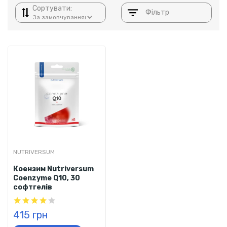
Сортувати:
Фільтр
NUTRIVERSUM
Коензим Nutriversum
Coenzyme Q10, 30
софтгелів
415 грн