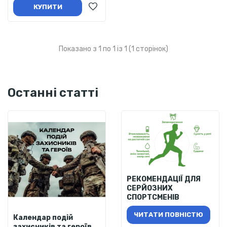
КУПИТИ
Показано з 1 по 1 із 1 (1 сторінок)
Останні статті
РЕКОМЕНДАЦІЇ ДЛЯ
СЕРЙОЗНИХ
СПОРТСМЕНІВ
ЧИТАТИ ПОВНІСТЮ
Календар подій
захисників та героїв