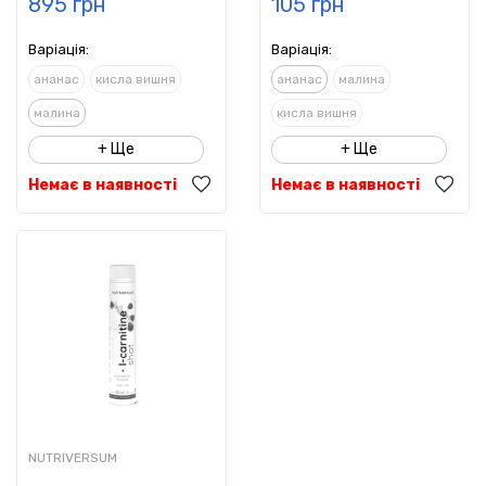
895 грн
105 грн
Варіація:
Варіація:
ананас
кисла вишня
ананас
малина
малина
кисла вишня
+ Ще
+ Ще
Немає в наявності
Немає в наявності
NUTRIVERSUM