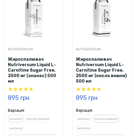
NUTRIVERSUM
NUTRIVERSUM
Жироспалювач
Жироспалювач
Nutriversum Liquid L-
Nutriversum Liquid L-
Carnitine Sugar Free,
Carnitine Sugar Free,
2500 мг (ананас) 500
2500 мг (кисла вишня)
мл
500 мл
895 грн
895 грн
Варіація:
Варіація:
ананас
кисла вишня
ананас
кисла вишня
малина
малина