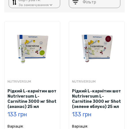
Фільтр
NUTRIVERSUM
NUTRIVERSUM
Рідкий L-карнітин шот
Рідкий L-карнітин шот
Nutriversum L-
Nutriversum L-
Carnitine 3000 мг Shot
Carnitine 3000 мг Shot
(ананас) 25 мл
(зелене яблуко) 25 мл
133 грн
133 грн
Варіація:
Варіація: