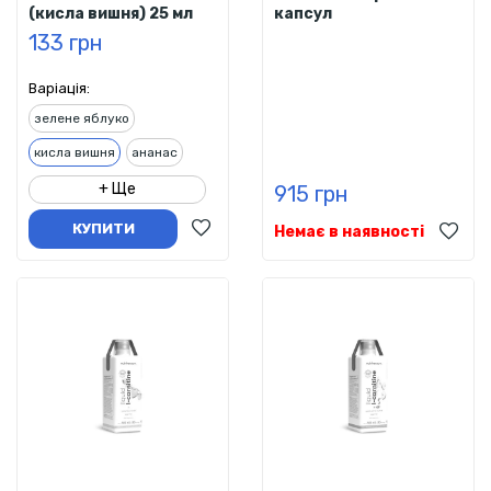
(кисла вишня) 25 мл
капсул
133 грн
Варіація:
зелене яблуко
кисла вишня
ананас
+ Ще
915 грн
КУПИТИ
Немає в наявності