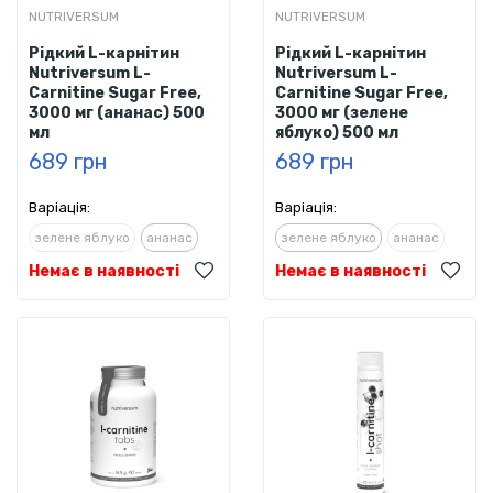
NUTRIVERSUM
NUTRIVERSUM
Рідкий L-карнітин
Рідкий L-карнітин
Nutriversum L-
Nutriversum L-
Carnitine Sugar Free,
Carnitine Sugar Free,
3000 мг (ананас) 500
3000 мг (зелене
мл
яблуко) 500 мл
689 грн
689 грн
Варіація:
Варіація:
зелене яблуко
ананас
зелене яблуко
ананас
Немає в наявності
Немає в наявності