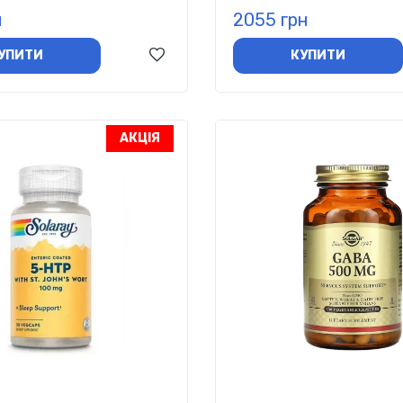
н
2055 грн
УПИТИ
КУПИТИ
АКЦІЯ