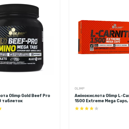
OLIMP
ота Olimp Gold Beef Pro
Амінокислота Olimp L-Car
0 таблеток
1500 Extreme Mega Caps,
капсул