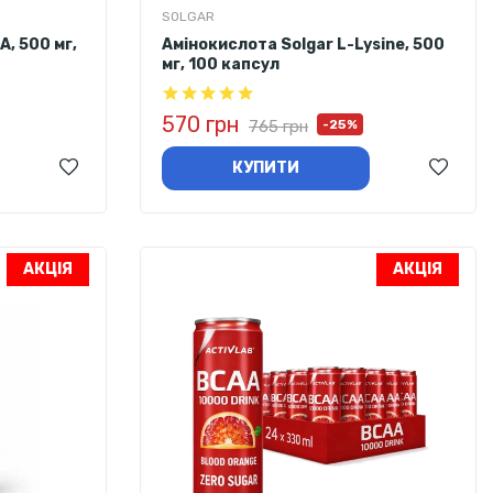
SOLGAR
, 500 мг,
Амінокислота Solgar L-Lysine, 500
мг, 100 капсул
570 грн
765 грн
-25%
КУПИТИ
АКЦІЯ
АКЦІЯ