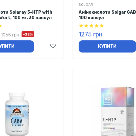
SOLGAR
ота Solaray 5-HTP with
Амінокислота Solgar GABA
 Wort, 100 мг, 30 капсул
100 капсул
1275 грн
1065 грн
-22%
УПИТИ
КУПИТИ