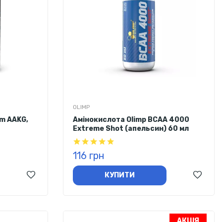
OLIMP
m AAKG,
Амінокислота Olimp BCAA 4000
Extreme Shot (апельсин) 60 мл
116 грн
КУПИТИ
АКЦІЯ