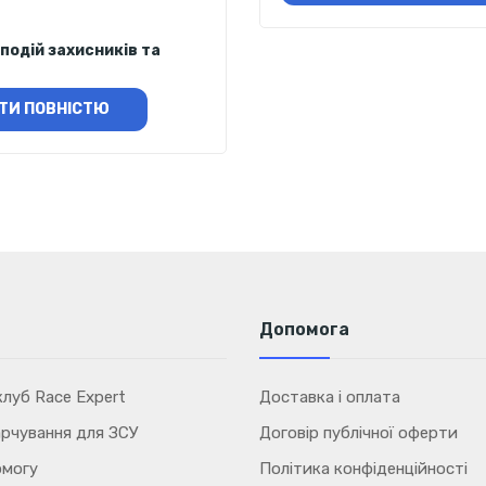
подій захисників та
ТИ ПОВНІСТЮ
Допомога
луб Race Expert
Доставка і оплата
рчування для ЗСУ
Договір публічної оферти
омогу
Політика конфіденційності