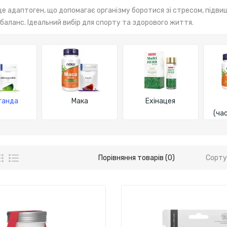
е адаптоген, що допомагає організму боротися зі стресом, підви
баланс. Ідеальний вибір для спорту та здорового життя.
ганда
Мака
Ехінацея
(ча
Порівняння товарів (0)
Сорту