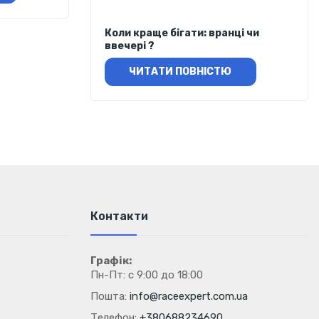
Коли краще бігати: вранці чи
ввечері ?
ЧИТАТИ ПОВНІСТЮ
Контакти
Графік:
Пн-Пт: с 9:00 до 18:00
Пошта:
info@raceexpert.com.ua
Телефон:
+380688234690