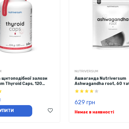
M
NUTRIVERSUM
 щитоподібної залози
Ашваганда Nutriversum
m Thyroid Caps, 120
Ashwagandha root, 60 т
н
629 грн
УПИТИ
Немає в наявності