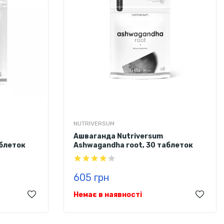
NUTRIVERSUM
Ашваганда Nutriversum
аблеток
Ashwagandha root, 30 таблеток
605 грн
Немає в наявності