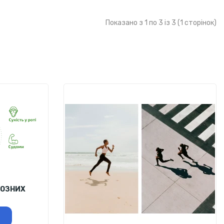
Показано з 1 по 3 із 3 (1 сторінок)
ЙОЗНИХ