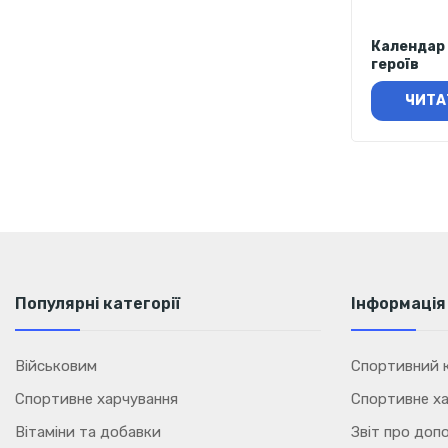
Календар 
героїв
ЧИТА
Популярні категорії
Інформація
Військовим
Спортивний к
Спортивне харчування
Спортивне ха
Вітаміни та добавки
Звіт про доп