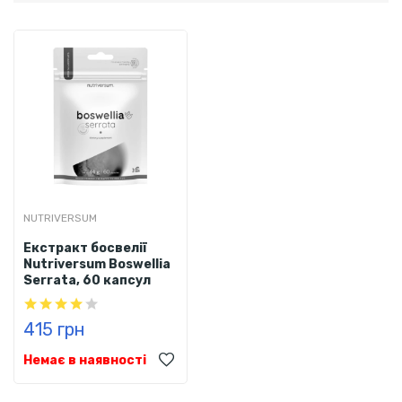
NUTRIVERSUM
Екстракт босвелії
Nutriversum Boswellia
Serrata, 60 капсул
415 грн
Немає в наявності