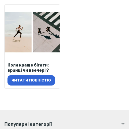
Коли краще бігати:
вранці чи ввечері ?
ЧИТАТИ ПОВНІСТЮ
Популярні категорії