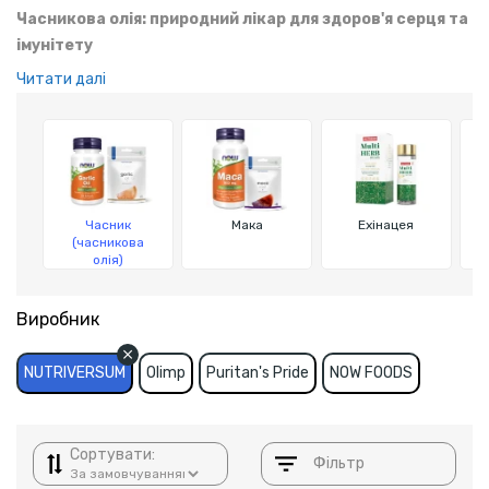
Часникова олія: природний лікар для здоров'я серця та
імунітету
Читати далі
Часникова олія — природний антиоксидант і потужний засіб
для підтримки серцево-судинної системи, імунітету та
очищення організму. Вона допомагає знижувати рівень
холестерину, нормалізує тиск і покращує кровообіг.
Часник
Мака
Ехінацея
(часникова
олія)
Виробник
NUTRIVERSUM
Olimp
Puritan's Pride
NOW FOODS
Сортувати:
Фільтр