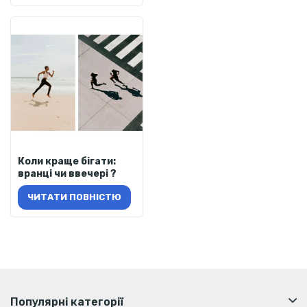
Коли краще бігати:
вранці чи ввечері ?
ЧИТАТИ ПОВНІСТЮ
Популярні категорії