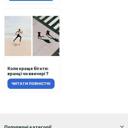
Коли краще бігати:
вранці чи ввечері ?
ЧИТАТИ ПОВНІСТЮ
Популярні категорії