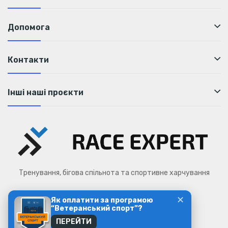
Допомога
Контакти
Інші наші проєкти
Тренування, бігова спільнота та спортивне харчування
✕
Як оплатити за програмою
Race Expert © 2026
“Ветеранський спорт”?
ПЕРЕЙТИ