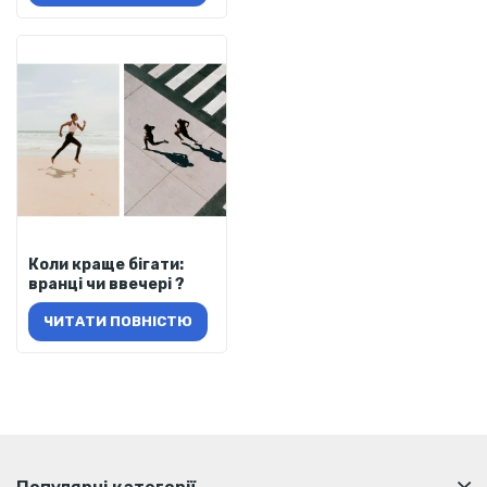
Коли краще бігати:
вранці чи ввечері ?
ЧИТАТИ ПОВНІСТЮ