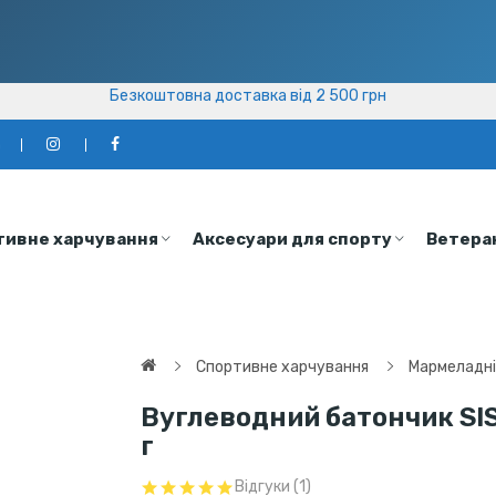
Безкоштовна доставка від 2 500 грн
Безкоштовна доставка від 2 500 грн
а
тивне харчування
Аксесуари для спорту
Ветера
Спортивне харчування
Мармеладні
Вуглеводний батончик SIS
г
Відгуки (1)