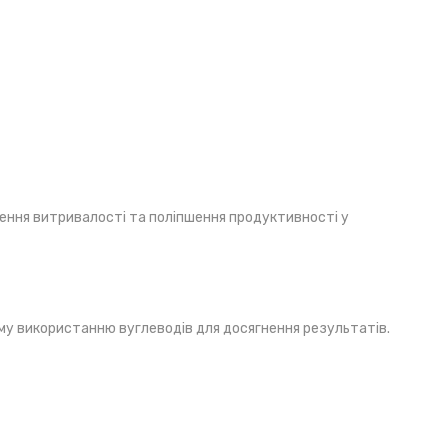
щення витривалості та поліпшення продуктивності у
ому використанню вуглеводів для досягнення результатів.