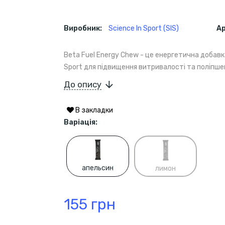
Виробник:
Science In Sport (SIS)
А
Beta Fuel Energy Chew - це енергетична добавк
Sport для підвищення витривалості та поліпшен
До опису
В закладки
Варіація:
апельсин
лимон
155 грн