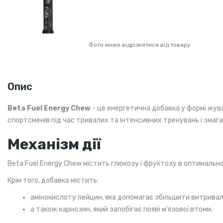
Фото може відрізнятися від товару
Опис
Beta Fuel Energy Chew
- це енергетична добавка у формі жува
спортсменів під час тривалих та інтенсивних тренувань і змага
Механізм дії
Beta Fuel Energy Chew містить глюкозу і фруктозу в оптимальн
Крім того, добавка містить:
амінокислоту лейцин, яка допомагає збільшити витривалі
а також карнозин, який запобігає появі м'язової втоми.