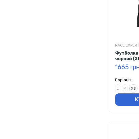
RACE EXPER
Футболка 
чорний (X
1665 гр
Варіація:
L
M
XS
К