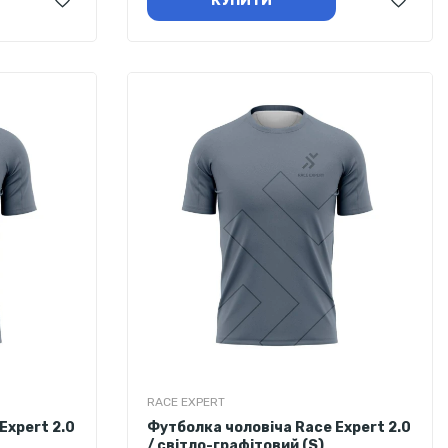
КУПИТИ
RACE EXPERT
Expert 2.0
Футболка чоловіча Race Expert 2.0
/ світло-графітовий (S)