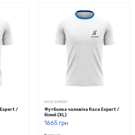
RACE EXPERT
Expert /
Футболка чоловіча Race Expert /
білий (XL)
1665 грн