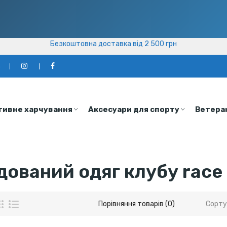
Безкоштовна доставка від 2 500 грн
Безкоштовна доставка від 2 500 грн
а
тивне харчування
Аксесуари для спорту
Ветера
дований одяг клубу race 
Порівняння товарів (0)
Сорту