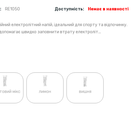
:
RE1050
Доступність:
Немає в наявності
ійний електролітний напій, ідеальний для спорту та відпочинку.
і допомагає швидко заповнити втрату електроліт...
товий мікс
лимон
вишня