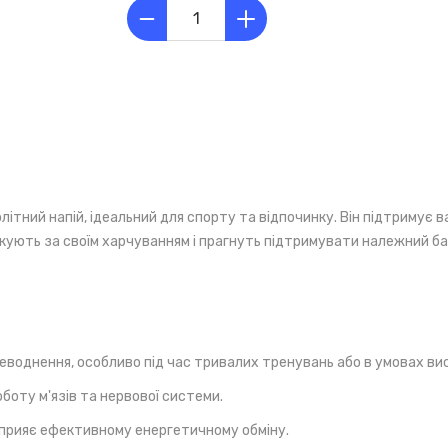
літний напій, ідеальний для спорту та відпочинку. Він підтримує 
дкують за своїм харчуванням і прагнуть підтримувати належний ба
зневоднення, особливо під час тривалих тренувань або в умовах в
оботу м'язів та нервової системи.
прияє ефективному енергетичному обміну.