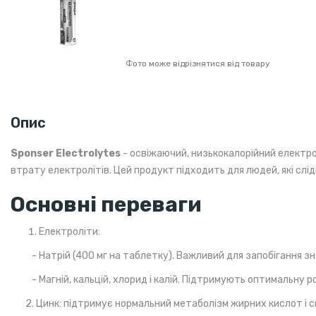
Фото може відрізнятися від товару
Опис
Sponser Electrolytes
- освіжаючий, низькокалорійний електро
втрату електролітів. Цей продукт підходить для людей, які слі
Основні переваги
Електроліти:
- Натрій (400 мг на таблетку). Важливий для запобігання 
- Магній, кальцій, хлорид і калій. Підтримують оптимальну р
2. Цинк: підтримує нормальний метаболізм жирних кислот і с