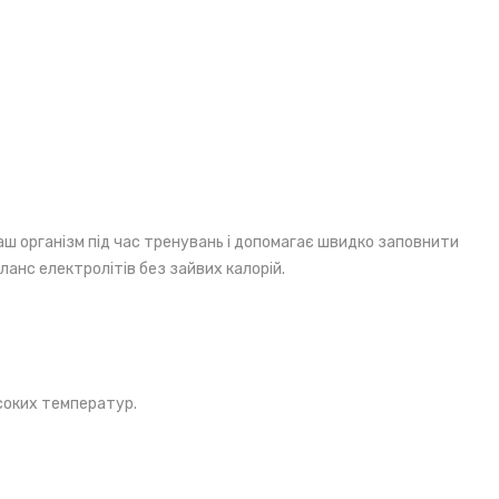
ваш організм під час тренувань і допомагає швидко заповнити
ланс електролітів без зайвих калорій.
исоких температур.