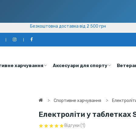
Безкоштовна доставка від 2 500 грн
Безкоштовна доставка від 2 500 грн
а
тивне харчування
Аксесуари для спорту
Ветера
Спортивне харчування
Електроліти
Електроліти у таблетках S
Відгуки (1)