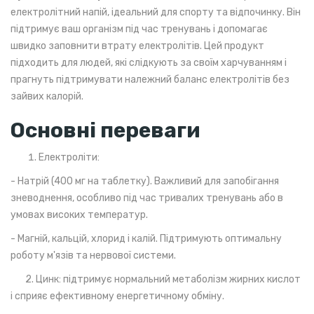
електролітний напій, ідеальний для спорту та відпочинку. Він
підтримує ваш організм під час тренувань і допомагає
швидко заповнити втрату електролітів. Цей продукт
підходить для людей, які слідкують за своїм харчуванням і
прагнуть підтримувати належний баланс електролітів без
зайвих калорій.
Основні переваги
Електроліти:
- Натрій (400 мг на таблетку). Важливий для запобігання
зневоднення, особливо під час тривалих тренувань або в
умовах високих температур.
- Магній, кальцій, хлорид і калій. Підтримують оптимальну
роботу м'язів та нервової системи.
2. Цинк: підтримує нормальний метаболізм жирних кислот
і сприяє ефективному енергетичному обміну.