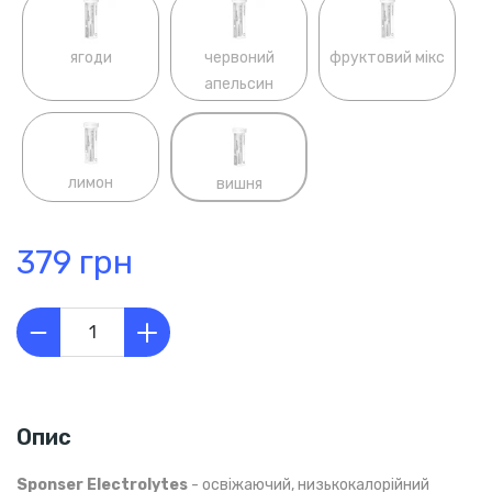
ягоди
червоний
фруктовий мікс
апельсин
лимон
вишня
379 грн
Опис
Sponser Electrolytes
- освіжаючий, низькокалорійний