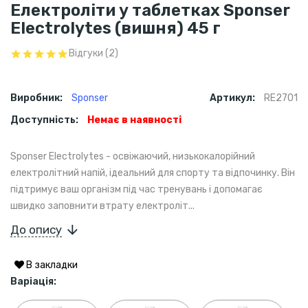
Електроліти у таблетках Sponser
Electrolytes (вишня) 45 г
Відгуки (2)
Виробник:
Sponser
Артикул:
RE2701
Доступність:
Немає в наявності
Sponser Electrolytes - освіжаючий, низькокалорійний
електролітний напій, ідеальний для спорту та відпочинку. Він
підтримує ваш організм під час тренувань і допомагає
швидко заповнити втрату електроліт...
До опису
В закладки
Варіація: