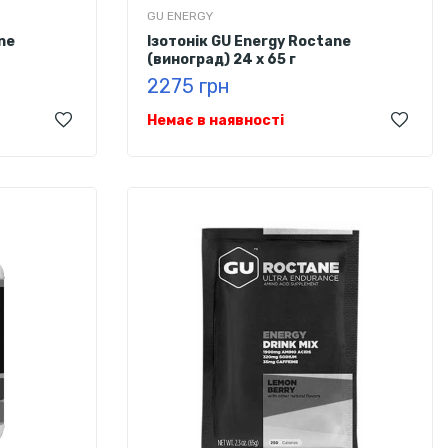
GU ENERGY
ne
Ізотонік GU Energy Roctane
(виноград) 24 х 65 г
2275 грн
Немає в наявності