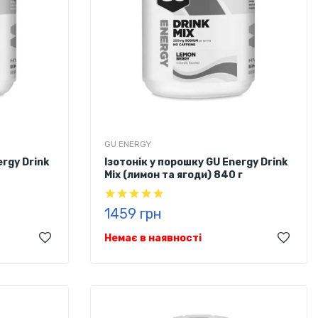
GU ENERGY
ergy Drink
Ізотонік у порошку GU Energy Drink
Mix (лимон та ягоди) 840 г
1459 грн
Немає в наявності