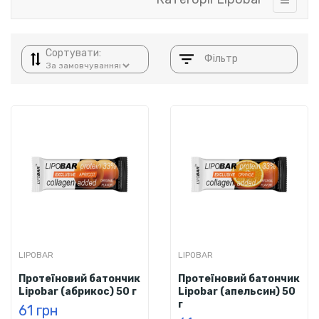
Сортувати:
Фільтр
LIPOBAR
LIPOBAR
Протеїновий батончик
Протеїновий батончик
Lipobar (абрикос) 50 г
Lipobar (апельсин) 50
г
61 грн