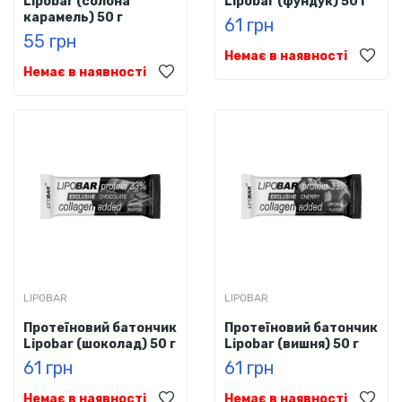
Lipobar (солона
Lipobar (фундук) 50 г
карамель) 50 г
61 грн
55 грн
Немає в наявності
Немає в наявності
LIPOBAR
LIPOBAR
Протеїновий батончик
Протеїновий батончик
Lipobar (шоколад) 50 г
Lipobar (вишня) 50 г
61 грн
61 грн
Немає в наявності
Немає в наявності