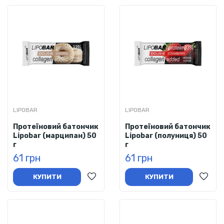
LIPOBAR
LIPOBAR
Протеїновий батончик
Протеїновий батончик
Lipobar (марципан) 50
Lipobar (полуниця) 50
г
г
61 грн
61 грн
КУПИТИ
КУПИТИ