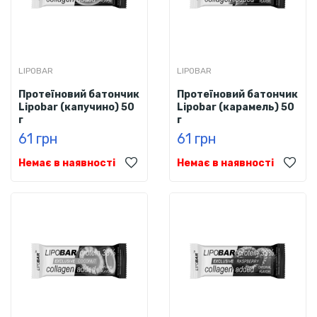
LIPOBAR
LIPOBAR
Протеїновий батончик
Протеїновий батончик
Lipobar (капучино) 50
Lipobar (карамель) 50
г
г
61 грн
61 грн
Немає в наявності
Немає в наявності