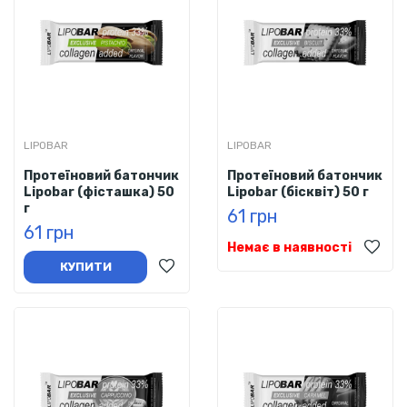
LIPOBAR
LIPOBAR
Протеїновий батончик
Протеїновий батончик
Lipobar (фісташка) 50
Lipobar (бісквіт) 50 г
г
61 грн
61 грн
Немає в наявності
КУПИТИ