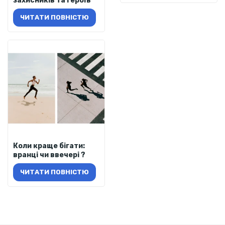
захисників та героїв
ЧИТАТИ ПОВНІСТЮ
Коли краще бігати:
вранці чи ввечері ?
ЧИТАТИ ПОВНІСТЮ