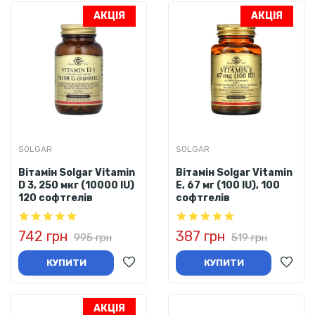
АКЦІЯ
АКЦІЯ
SOLGAR
SOLGAR
Вітамін Solgar Vitamin
Вітамін Solgar Vitamin
D 3, 250 мкг (10000 IU)
Е, 67 мг (100 IU), 100
120 софтгелів
софтгелів
742 грн
387 грн
995 грн
519 грн
КУПИТИ
КУПИТИ
АКЦІЯ