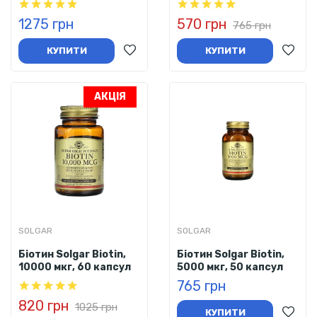
1275 грн
570 грн
765 грн
КУПИТИ
КУПИТИ
АКЦІЯ
SOLGAR
SOLGAR
Біотин Solgar Biotin,
Біотин Solgar Biotin,
10000 мкг, 60 капсул
5000 мкг, 50 капсул
765 грн
820 грн
1025 грн
КУПИТИ