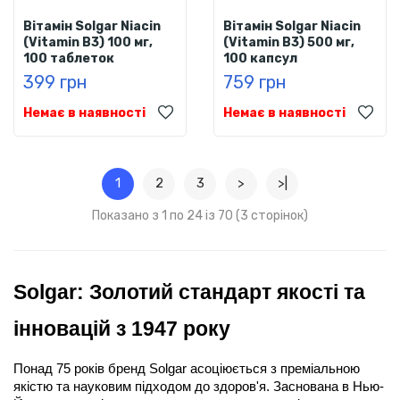
Вітамін Solgar Niacin
Вітамін Solgar Niacin
(Vitamin B3) 100 мг,
(Vitamin B3) 500 мг,
100 таблеток
100 капсул
399 грн
759 грн
Немає в наявності
Немає в наявності
1
2
3
>
>|
Показано з 1 по 24 із 70 (3 сторінок)
Solgar: Золотий стандарт якості та 
інновацій з 1947 року
Понад 75 років бренд Solgar асоціюється з преміальною 
якістю та науковим підходом до здоров'я. Заснована в Нью-