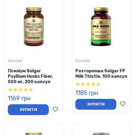
SOLGAR
SOLGAR
Псиліум Solgar
Розторопша Solgar FP
Psyllium Husks Fiber,
Milk Thistle, 100 капсул
500 мг, 200 капсул
1185 грн
1169 грн
КУПИТИ
КУПИТИ