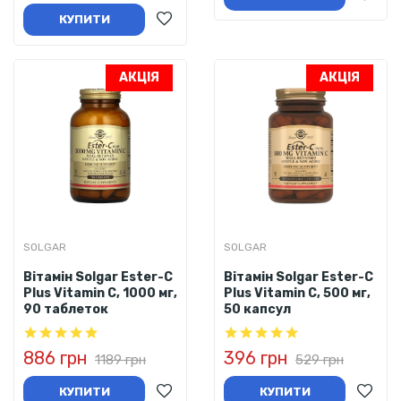
КУПИТИ
АКЦІЯ
АКЦІЯ
SOLGAR
SOLGAR
Вітамін Solgar Ester-C
Вітамін Solgar Ester-C
Plus Vitamin C, 1000 мг,
Plus Vitamin C, 500 мг,
90 таблеток
50 капсул
886 грн
396 грн
1189 грн
529 грн
КУПИТИ
КУПИТИ