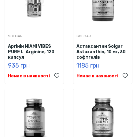
SOLGAR
SOLGAR
Аргінін MIAMI VIBES
Астаксантин Solgar
PURE L-Arginine, 120
Astaxanthin, 10 мг, 30
капсул
софтгелів
935 грн
1185 грн
Немає в наявності
Немає в наявності