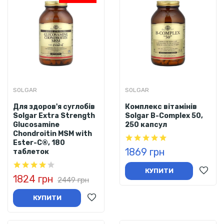
SOLGAR
SOLGAR
Для здоров'я суглобів
Комплекс вітамінів
Solgar Extra Strength
Solgar B-Complex 50,
Glucosamine
250 капсул
Chondroitin MSM with
Ester-C®, 180
1869 грн
таблеток
КУПИТИ
1824 грн
2449 грн
КУПИТИ