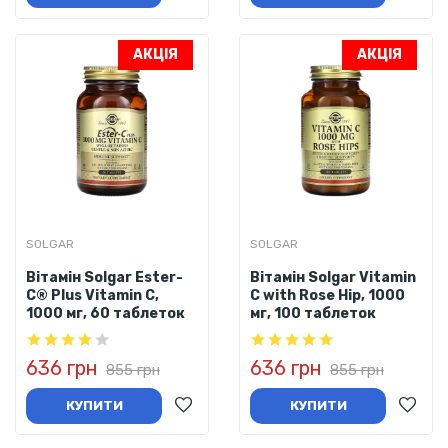
АКЦІЯ
АКЦІЯ
SOLGAR
SOLGAR
Вітамін Solgar Ester-
Вітамін Solgar Vitamin
C® Plus Vitamin C,
C with Rose Hip, 1000
1000 мг, 60 таблеток
мг, 100 таблеток
636 грн
636 грн
855 грн
855 грн
КУПИТИ
КУПИТИ