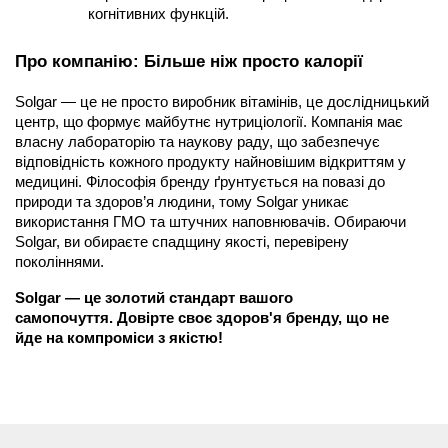
когнітивних функцій.
Про компанію: Більше ніж просто калорії
Solgar — це не просто виробник вітамінів, це дослідницький 
центр, що формує майбутнє нутриціології. Компанія має 
власну лабораторію та наукову раду, що забезпечує 
відповідність кожного продукту найновішим відкриттям у 
медицині. Філософія бренду ґрунтується на повазі до 
природи та здоров’я людини, тому Solgar уникає 
використання ГМО та штучних наповнювачів. Обираючи 
Solgar, ви обираєте спадщину якості, перевірену 
поколіннями.
Solgar — це золотий стандарт вашого 
самопочуття. Довірте своє здоров'я бренду, що не 
йде на компроміси з якістю!