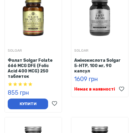
SOLGAR
SOLGAR
Фолат Solgar Folate
Амінокислота Solgar
666 MCG DFE (Folic
5-HTP, 100 мг, 90
Acid 400 MCG) 250
капсул
таблеток
1609 грн
Немає в наявності
855 грн
КУПИТИ