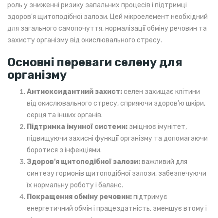
роль у зниженні ризику запальних процесів і підтримці
здоров'я щитоподібної залози. Цей мікроелемент необхідний
для загального самопочуття, нормалізації обміну речовин та
захисту організму від окислювального стресу.
Основні переваги селену для
організму
Антиоксидантний захист:
селен захищає клітини
від окислювального стресу, сприяючи здоров’ю шкіри,
серця та інших органів.
Підтримка імунної системи:
зміцнює імунітет,
підвищуючи захисні функції організму та допомагаючи
боротися з інфекціями.
Здоров'я щитоподібної залози:
важливий для
синтезу гормонів щитоподібної залози, забезпечуючи
їх нормальну роботу і баланс.
Покращення обміну речовин:
підтримує
енергетичний обмін і працездатність, зменшує втому і