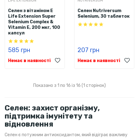
LIFE EXTENSION
NUTRIVERSUM
Селен з вітаміном Е
Селен Nutriversum
Life Extension Super
Selenium, 30 таблеток
Selenium Complex &
Vitamin E, 200 мкг, 100
капсул
585 грн
207 грн
Немає в наявності
Немає в наявності
Показано з 1 по 16 із 16 (1 сторінок)
Селен: захист організму,
підтримка імунітету та
відновлення
Селен є потужним антиоксидантом, який відіграє важливу