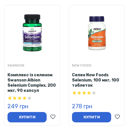
SWANSON
NOW FOODS
Комплекс із селеном
Селен Now Foods
Swanson Albion
Selenium, 100 мкг, 100
Selenium Complex, 200
таблеток
мкг, 90 капсул
249 грн
278 грн
КУПИТИ
КУПИТИ