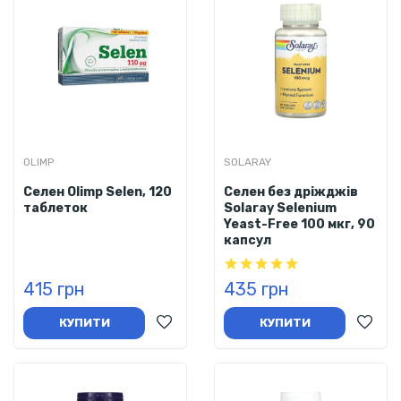
OLIMP
SOLARAY
Селен Olimp Selen, 120
Селен без дріжджів
таблеток
Solaray Selenium
Yeast-Free 100 мкг, 90
капсул
415 грн
435 грн
КУПИТИ
КУПИТИ