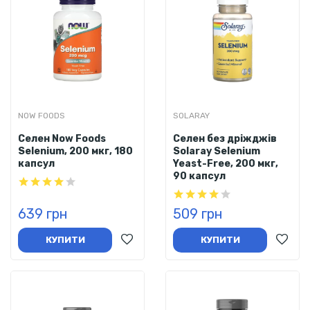
NOW FOODS
SOLARAY
Селен Now Foods
Селен без дріжджів
Selenium, 200 мкг, 180
Solaray Selenium
капсул
Yeast-Free, 200 мкг,
90 капсул
639 грн
509 грн
КУПИТИ
КУПИТИ