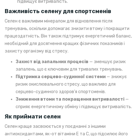
підвищує витривалість.
Важливість селену для спортсменів
Селен є важливим мінералом для відновлення після
тренувань, оскільки допомагає знизити втому і покращити
працездатність. Він також підтримує енергетичний баланс,
необхідний для досягнення кращих фізичних показників і
захисту організму від стресу.
Захист від запальних процесів
— зменшує ризик
запалень, що є ключовим для тривалих тренувань.
Підтримка серцево-судинної системи
— знижує
ризик окислювального стресу, що важливо для
серцево-судинного здоров'я спортсменів.
Зниження втоми та покращення витривалості
—
сприяє енергетичному обміну і підвищує витривалість.
Як приймати селен
Селен краще засвоюється у поєднанні з іншими
антиоксидантами, як-от вітаміни Е та С, що підсилює його