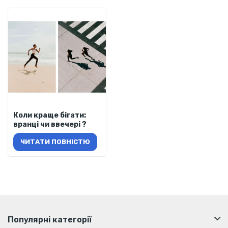
Коли краще бігати:
вранці чи ввечері ?
ЧИТАТИ ПОВНІСТЮ
Популярні категорії