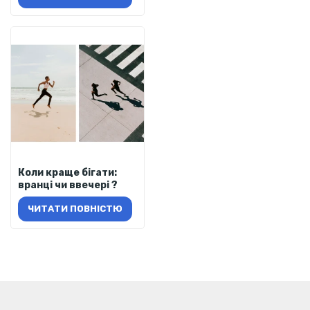
Коли краще бігати:
вранці чи ввечері ?
ЧИТАТИ ПОВНІСТЮ